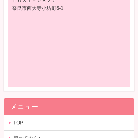
〒６３１－０８２７
奈良市西大寺小坊町6-1
メニュー
TOP