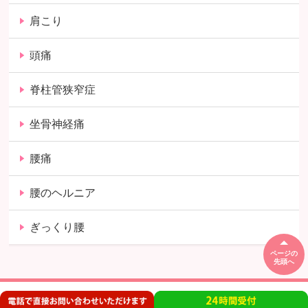
肩こり
頭痛
脊柱管狭窄症
坐骨神経痛
腰痛
腰のヘルニア
ぎっくり腰
ページの
先頭へ