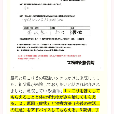
腰痛と肩こり首の寝違いをきっかけに来院しまし
た。祖父母が来院しており良いと話され紹介され
ました。通院している理由は
１．こりをほぐして
もらえることと体のずれゆがみを治してもらえ
る。２．原因（症状）と治療方法（今後の生活上
の注意）をアドバイスしてもらえる。3.親切、丁