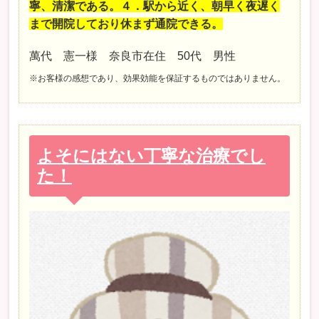
寧、清潔である。４．駅から近く、朝早く夜遅く
まで開院しており休まず通院できる。
萬代 憲一様 奈良市在住 50代 男性
※お客様の感想であり、効果効能を保証するものではありません。
よそにはない丁寧な治療でし
た！