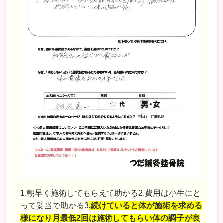
1.朝早く施術してもらえて助かる2.費用は小生にと
って妥当で助かる3
.続けていると体が施術を求める
様になり月最低2回は施術してもらい体の調子が良