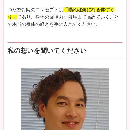
つだ整骨院のコンセプトは
「眠れば楽になる体づく
り」
であり、身体の回復力を限界まで高めていくこと
で本当の身体の軽さを手に入れてください。
私の想いを聞いてください