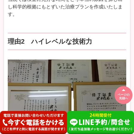
し科学的根拠にもとずいた治療プランを作成いたしま
す。
理由2 ハイレベルな技術力
ページの
先頭へ
検査で症状を改善させるレシピが作れても料理人の腕