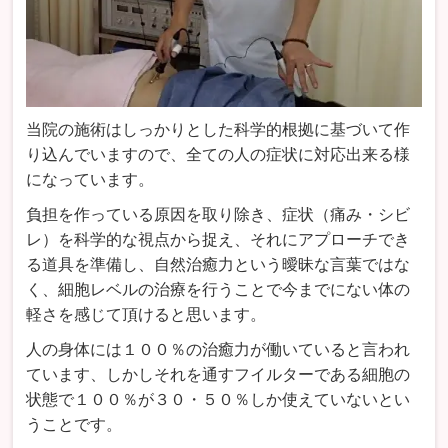
当院の施術はしっかりとした科学的根拠に基づいて作
り込んでいますので、全ての人の症状に対応出来る様
になっています。
負担を作っている原因を取り除き、症状（痛み・シビ
レ）を科学的な視点から捉え、それにアプローチでき
る道具を準備し、自然治癒力という曖昧な言葉ではな
く、細胞レベルの治療を行うことで今までにない体の
軽さを感じて頂けると思います。
人の身体には１００％の治癒力が働いていると言われ
ています、しかしそれを通すフイルターである細胞の
状態で１００％が３０・５０％しか使えていないとい
うことです。