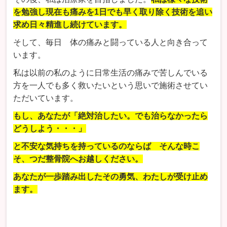
を勉強し現在も痛みを1日でも早く取り除く技術を追い
求め日々精進し続けています。
そして、毎日 体の痛みと闘っている人と向き合って
います。
私は以前の私のように日常生活の痛みで苦しんでいる
方を一人でも多く救いたいという思いで施術させてい
ただいています。
もし、あなたが「絶対治したい。でも治らなかったら
どうしよう・・・」
と不安な気持ちを持っているのならば そんな時こ
そ、つだ整骨院へお越しください。
あなたが一歩踏み出したその勇気、わたしが受け止め
ます。