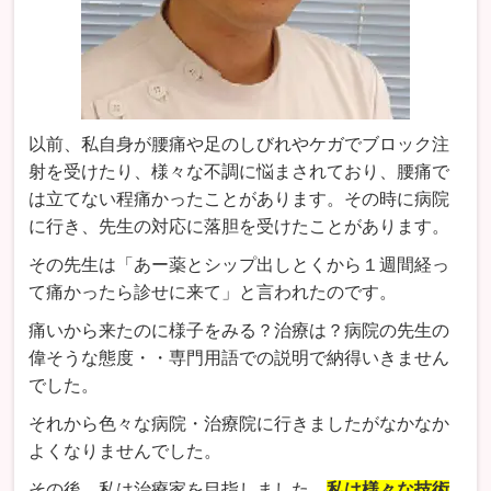
以前、私自身が腰痛や足のしびれやケガでブロック注
射を受けたり、様々な不調に悩まされており、腰痛で
は立てない程痛かったことがあります。その時に病院
に行き、先生の対応に落胆を受けたことがあります。
その先生は「あー薬とシップ出しとくから１週間経っ
て痛かったら診せに来て」と言われたのです。
痛いから来たのに様子をみる？治療は？病院の先生の
偉そうな態度・・専門用語での説明で納得いきません
でした。
それから色々な病院・治療院に行きましたがなかなか
よくなりませんでした。
その後、私は治療家を目指しました。
私は様々な技術