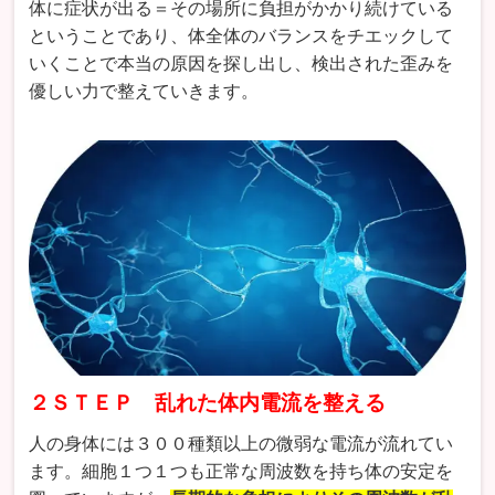
体に症状が出る＝その場所に負担がかかり続けている
ということであり、体全体のバランスをチエックして
いくことで本当の原因を探し出し、検出された歪みを
優しい力で整えていきます。
２ＳＴＥＰ 乱れた体内電流を整える
人の身体には３００種類以上の微弱な電流が流れてい
ます。細胞１つ１つも正常な周波数を持ち体の安定を