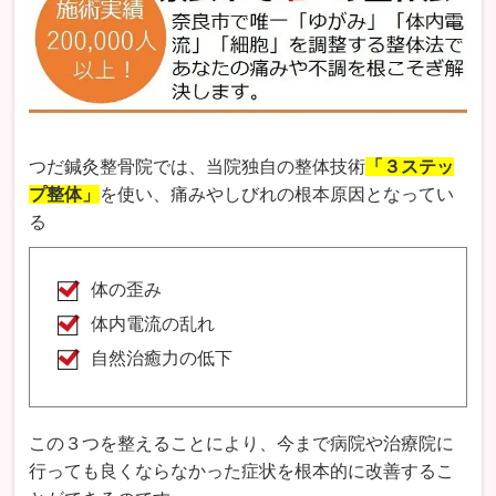
つだ鍼灸整骨院では、当院独自の整体技術
「３ステッ
プ整体」
を使い、痛みやしびれの根本原因となってい
る
体の歪み
体内電流の乱れ
自然治癒力の低下
この３つを整えることにより、今まで病院や治療院に
行っても良くならなかった症状を根本的に改善するこ