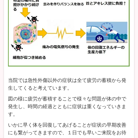
当院では急性外傷以外の症状は全て疲労の蓄積から発
生してくると考えています。
図の様に疲労が蓄積することで様々な問題が体の中で
発生し、時間の経過とともに症状は重くなっていきま
す。
いかに早く体を回復してあげることが症状の早期改善
にも繋がってきますので、１日でも早いご来院をお待