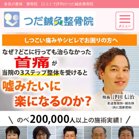
奈良の整体 整骨院 口コミで評判のつだ鍼灸整骨院