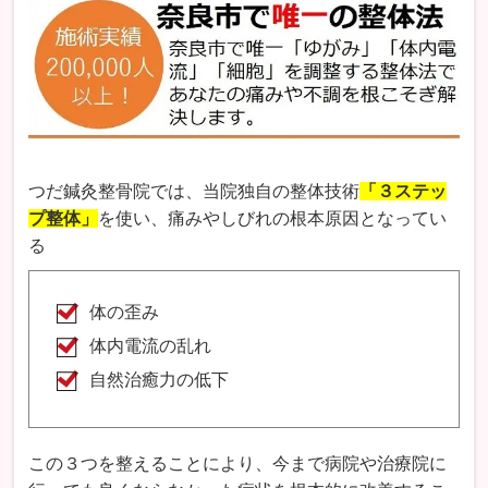
つだ鍼灸整骨院では、当院独自の整体技術
「３ステッ
プ整体」
を使い、痛みやしびれの根本原因となってい
る
体の歪み
体内電流の乱れ
自然治癒力の低下
この３つを整えることにより、今まで病院や治療院に