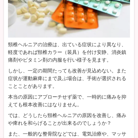
頸椎ヘルニアの治療は、出ている症状により異なり、
軽度であれば頸椎カラー（装具）を付け安静、消炎鎮
痛剤やビタミン剤の内服を行い様子を見ます。
しかし、一定の期間たっても改善が見込めない。また
症状が運動麻痺にまで及ぶ場合は、手術が選択される
ことことがあります。
本当の原因にアプローチせず薬で、一時的に痛みを抑
えても根本改善にはなりません。
では、どうしたら頸椎ヘルニアの原因を改善し、痛み
や痺れを和らげることが出来るのでしょうか？
また、一般的な整骨院などでは、電気治療や、マッサ