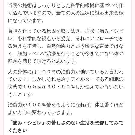
当院の施術はしっかりとした科学的根拠に基づいて作
り込んでいますので、全ての人の症状に対応出来る様
になっています。
負担を作っている原因を取り除き、症状（痛み・シビ
レ）を科学的な視点から捉え、それにアプローチでき
る道具を準備し、自然治癒力という曖昧な言葉ではな
く、細胞レベルの治療を行うことで今までにない体の
軽さを感じて頂けると思います。
人の身体には１００％の治癒力が働いていると言われ
ています、しかしそれを通すフイルターである細胞の
状態で１００％が３０・５０％しか使えていないとい
うことです。
治癒力が１００％使えるようになれば、体は驚くほど
よい方向に変わっていきます。
「痛み・シビレ」の苦しさのない生活を想像してみて
ください