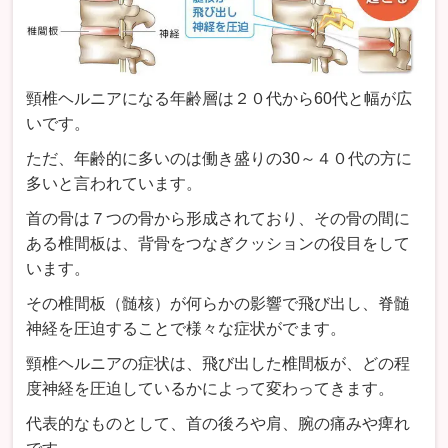
頸椎ヘルニアになる年齢層は２０代から60代と幅が広
いです。
ただ、年齢的に多いのは働き盛りの30～４０代の方に
多いと言われています。
首の骨は７つの骨から形成されており、その骨の間に
ある椎間板は、背骨をつなぎクッションの役目をして
います。
その椎間板（髄核）が何らかの影響で飛び出し、脊髄
神経を圧迫することで様々な症状がでます。
頸椎ヘルニアの症状は、飛び出した椎間板が、どの程
度神経を圧迫しているかによって変わってきます。
代表的なものとして、首の後ろや肩、腕の痛みや痺れ