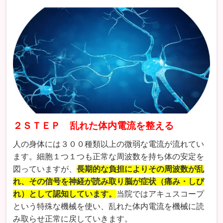
２ＳＴＥＰ 乱れた体内電流を整える
人の身体には３００種類以上の微弱な電流が流れてい
ます。細胞１つ１つも正常な周波数を持ち体の安定を
図っていますが、
長期的な負担によりその周波数が乱
れ、その信号を神経が読み取り脳が症状（痛み・しび
れ）として認知しています。
当院ではアキュスコープ
という特殊な機械を使い、乱れた体内電流を機械に読
み取らせ正常に戻していきます。