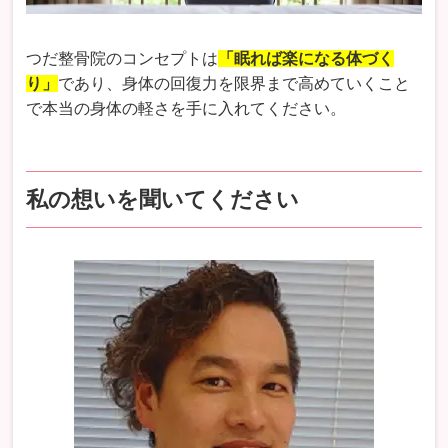
つだ整骨院のコンセプトは
「眠れば楽になる体づく
り」
であり、身体の回復力を限界まで高めていくこと
で本当の身体の軽さを手に入れてください。
私の想いを聞いてください