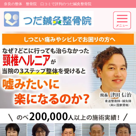
奈良の整体 整骨院 口コミで評判のつだ鍼灸整骨院