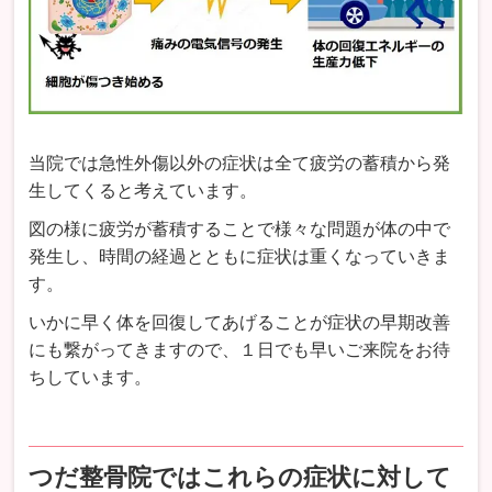
当院では急性外傷以外の症状は全て疲労の蓄積から発
生してくると考えています。
図の様に疲労が蓄積することで様々な問題が体の中で
発生し、時間の経過とともに症状は重くなっていきま
す。
いかに早く体を回復してあげることが症状の早期改善
にも繋がってきますので、１日でも早いご来院をお待
ちしています。
つだ整骨院ではこれらの症状に対して