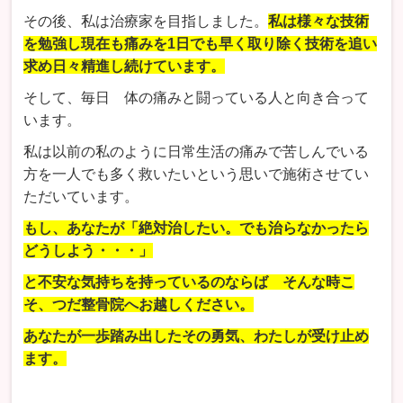
その後、私は治療家を目指しました。
私は様々な技術
を勉強し現在も痛みを1日でも早く取り除く技術を追い
求め日々精進し続けています。
そして、毎日 体の痛みと闘っている人と向き合って
います。
私は以前の私のように日常生活の痛みで苦しんでいる
方を一人でも多く救いたいという思いで施術させてい
ただいています。
もし、あなたが「絶対治したい。でも治らなかったら
どうしよう・・・」
と不安な気持ちを持っているのならば そんな時こ
そ、つだ整骨院へお越しください。
あなたが一歩踏み出したその勇気、わたしが受け止め
ます。