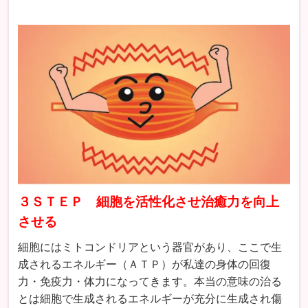
３ＳＴＥＰ 細胞を活性化させ治癒力を向上
させる
細胞にはミトコンドリアという器官があり、ここで生
成されるエネルギー（ＡＴＰ）が私達の身体の回復
力・免疫力・体力になってきます。本当の意味の治る
とは細胞で生成されるエネルギーが充分に生成され傷