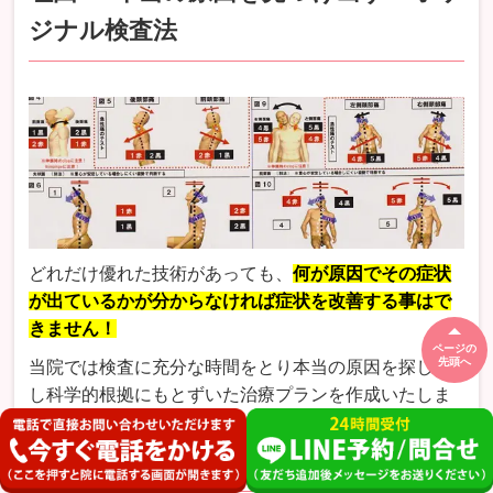
ジナル検査法
どれだけ優れた技術があっても、
何が原因でその症状
が出ているかが分からなければ症状を改善する事はで
きません！
ページの
先頭へ
当院では検査に充分な時間をとり本当の原因を探し出
し科学的根拠にもとずいた治療プランを作成いたしま
す。