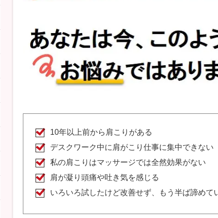
10年以上前から肩こりがある
デスクワーク中に肩がこり仕事に集中できない
私の肩こりはマッサージでは全然効果がない
肩が凝り頭痛や吐き気を感じる
いろいろ試したけど改善せず、もう半ば諦めて