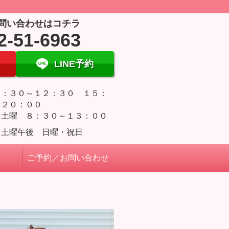
問い合わせはコチラ
2-51-6963
LINE予約
８：３０～１２：３０ １５：
～２０：００
・土曜 ８：３０～１３：００
・土曜午後 日曜・祝日
ご予約／お問い合わせ