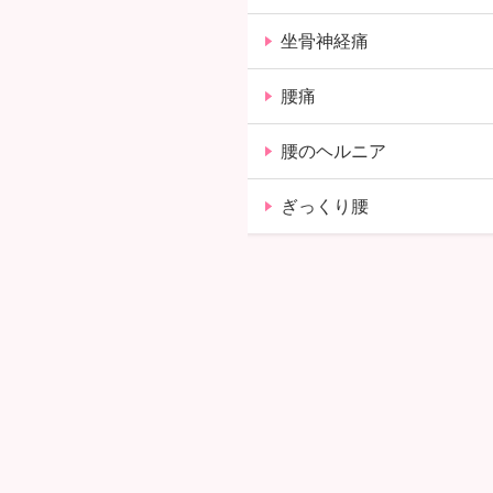
坐骨神経痛
腰痛
腰のヘルニア
ぎっくり腰