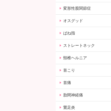
変形性股関節症
オスグッド
ばね指
ストレートネック
頸椎ヘルニア
首こり
首痛
肋間神経痛
鵞足炎