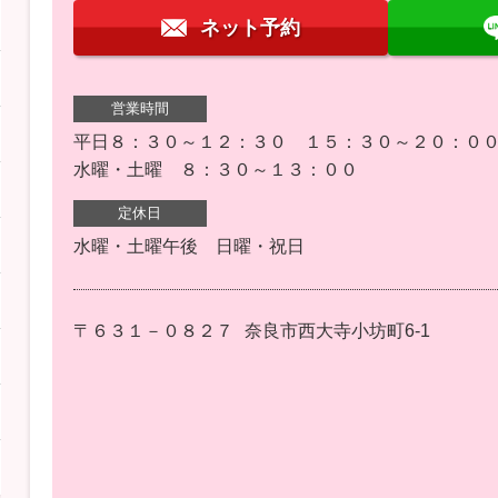
ネット予約
営業時間
平日８：３０～１２：３０ １５：３０～２０：０
水曜・土曜 ８：３０～１３：００
定休日
水曜・土曜午後 日曜・祝日
〒６３１－０８２７
奈良市西大寺小坊町6-1