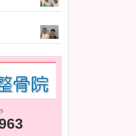
ラ
6963