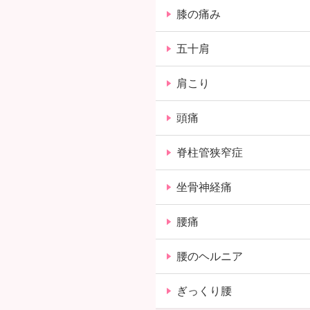
膝の痛み
五十肩
肩こり
頭痛
脊柱管狭窄症
坐骨神経痛
腰痛
腰のヘルニア
ぎっくり腰