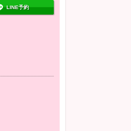
LINE予約
０