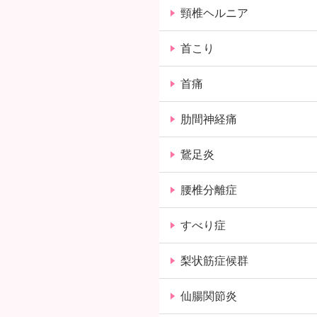
頸椎ヘルニア
首こり
首痛
肋間神経痛
鵞足炎
腰椎分離症
すべり症
梨状筋症候群
仙腸関節炎