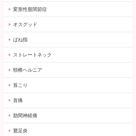
変形性股関節症
オスグッド
ばね指
ストレートネック
頸椎ヘルニア
首こり
首痛
肋間神経痛
鵞足炎