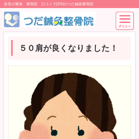
奈良の整体 整骨院 口コミで評判のつだ鍼灸整骨院
５０肩が良くなりました！