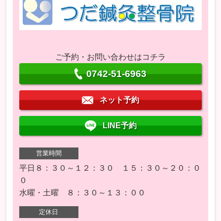
ご予約・お問い合わせはコチラ
0742-51-6963
ネット予約
LINE予約
営業時間
平日８：３０～１２：３０ １５：３０～２０：０
０
水曜・土曜 ８：３０～１３：００
定休日