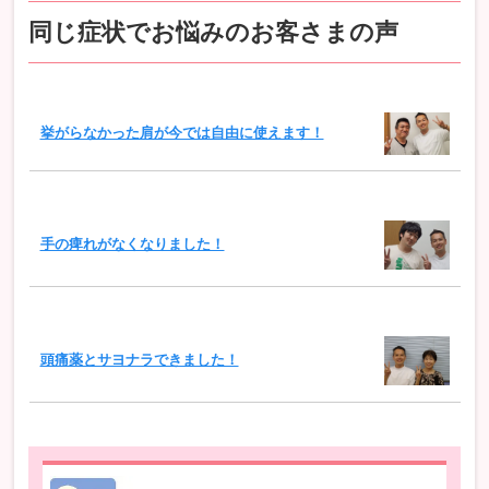
同じ症状でお悩みのお客さまの声
挙がらなかった肩が今では自由に使えます！
手の痺れがなくなりました！
頭痛薬とサヨナラできました！