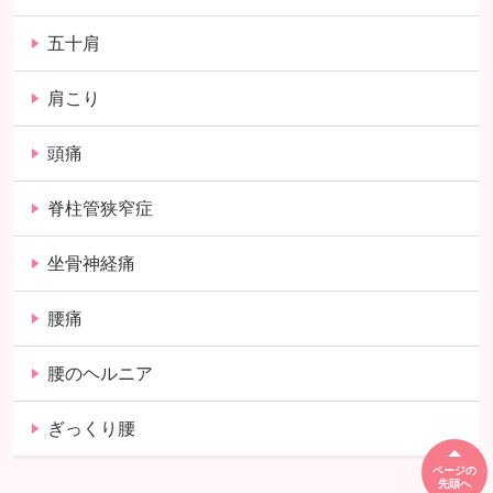
五十肩
肩こり
頭痛
脊柱管狭窄症
坐骨神経痛
腰痛
腰のヘルニア
ぎっくり腰
ページの
先頭へ