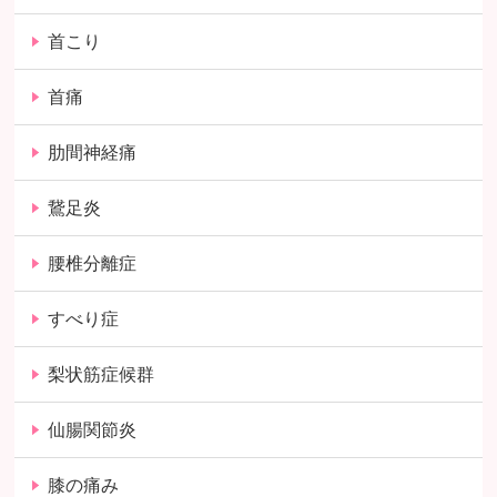
首こり
首痛
肋間神経痛
鵞足炎
腰椎分離症
すべり症
梨状筋症候群
仙腸関節炎
膝の痛み