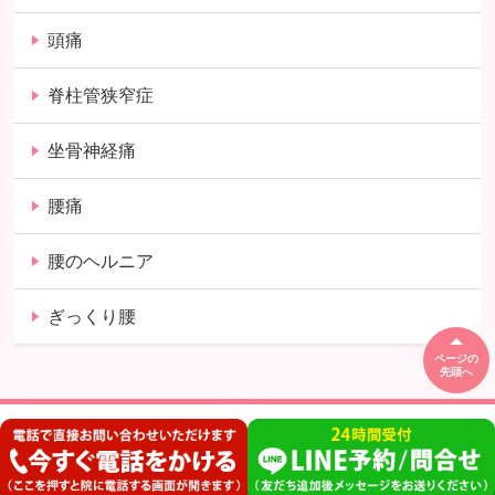
頭痛
脊柱管狭窄症
坐骨神経痛
腰痛
腰のヘルニア
ぎっくり腰
ページの
先頭へ