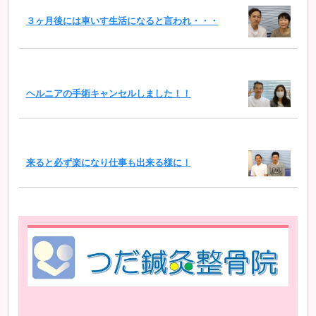
３ヶ月後には車いす生活になると言われ・・・
ヘルニアの手術キャンセルしました！！
来ると必ず楽になり仕事も出来る様に！