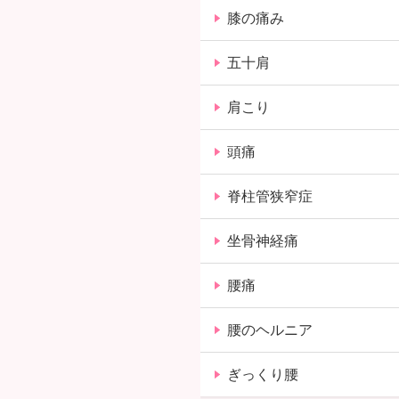
膝の痛み
五十肩
肩こり
頭痛
脊柱管狭窄症
坐骨神経痛
腰痛
腰のヘルニア
ぎっくり腰