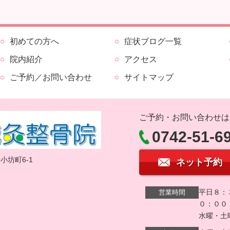
初めての方へ
症状ブログ一覧
院内紹介
アクセス
ご予約／お問い合わせ
サイトマップ
ご予約・お問い合わせは
0742-51-6
坊町6-1
ネット予約
平日８：
営業時間
０：００
水曜・土