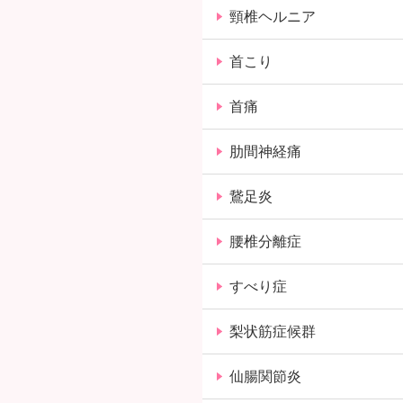
頸椎ヘルニア
首こり
首痛
肋間神経痛
鵞足炎
腰椎分離症
すべり症
梨状筋症候群
仙腸関節炎