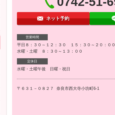
0742-51-
ネット予約
営業時間
平日８：３０～１２：３０ １５：３０～２０：０
水曜・土曜 ８：３０～１３：００
定休日
水曜・土曜午後 日曜・祝日
〒６３１－０８２７
奈良市西大寺小坊町6-1