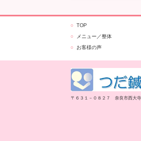
TOP
メニュー／整体
お客様の声
〒６３１－０８２７ 奈良市西大寺小