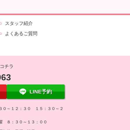
スタッフ紹介
よくあるご質問
コチラ
963
LINE予約
３０～１２：３０ １５：３０～２
曜 ８：３０～１３：００